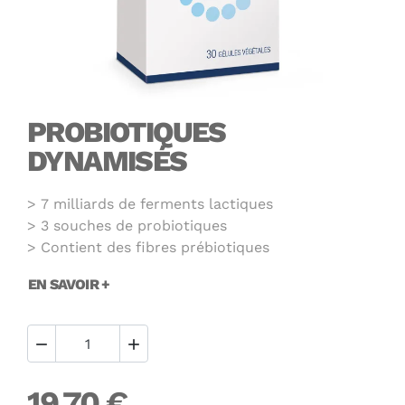
PROBIOTIQUES
DYNAMISÉS
7 milliards de ferments lactiques
3 souches de probiotiques
Contient des fibres prébiotiques
EN SAVOIR +


19,70 €