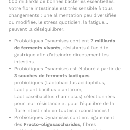
000 milliards de bonnes bactéries essentielles.
Votre flore intestinale est très sensible à tous
changements : une alimentation peu diversifiée
ou modifiée, le stress quotidien, la fatigue…
peuvent la déséquilibrer.
Probiotiques Dynamisés contient
7 milliards
de ferments vivants
, résistants à l’acidité
gastrique afin d’atteindre directement les
intestins.
Probiotiques Dynamisés est élaboré à partir de
3 souches de ferments lactiques
probiotiques (Lactobacillus acidophilus,
Lactiplantibacillus plantarum,
Lacticaseibacillus rhamnosus) sélectionnées
pour leur résistance et pour l’équilibre de la
flore intestinale en toutes circonstances !
Probiotiques Dynamisés contient également
des
Fructo-oligosaccharides
, fibres