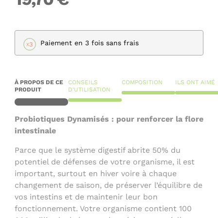
Paiement en 3 fois sans frais
À PROPOS DE CE
CONSEILS
COMPOSITION
ILS ONT AIMÉ
PRODUIT
D'UTILISATION
Probiotiques Dynamisés : pour renforcer la flore
intestinale
Parce que le système digestif abrite 50% du
potentiel de défenses de votre organisme, il est
important, surtout en hiver voire à chaque
changement de saison, de préserver l’équilibre de
vos intestins et de maintenir leur bon
fonctionnement. Votre organisme contient 100